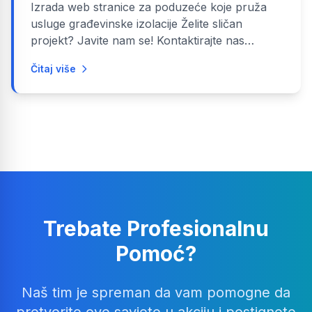
Izrada web stranice za poduzeće koje pruža
usluge građevinske izolacije Želite sličan
projekt? Javite nam se! Kontaktirajte nas
Pogledajte usluge
Čitaj više
Trebate Profesionalnu
Pomoć?
Naš tim je spreman da vam pomogne da