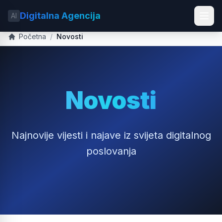
Digitalna Agencija
AI
Početna
/
Novosti
Novosti
Najnovije vijesti i najave iz svijeta digitalnog
poslovanja