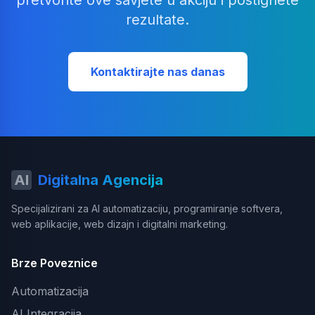
pretvorite ove savjete u akciju i postignete
rezultate.
Kontaktirajte nas danas
AI
Digitalna Agencija
Specijalizirani za AI automatizaciju, programiranje softvera,
web aplikacije, web dizajn i digitalni marketing.
Brze Poveznice
Automatizacija
AI Integracija