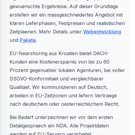
gewuenschte Ergebnisse. Auf dieser Grundlage
erstellen wir ein massgeschneidertes Angebot mit
klaren Lieferphasen, Festpreisen und realistischen
Zeitplaenen. Mehr Details unter
Webentwicklung
und
Pakete
.
EU-Nearshoring aus Kroatien bietet DACH-
Kunden eine Kostenersparnis von bis zu 60
Prozent gegenueber lokalen Agenturen, bei voller
DSGVO-Konformitaet und vergleichbarer
Qualitaet. Wir kommunizieren auf Deutsch,
arbeiten in EU-Zeitzonen und liefern Vertraege
nach deutschem oder oesterreichischem Recht.
Bei Bedarf unterzeichnen wir vor dem ersten
Detailgespraech ein NDA. Alle Projektdaten
werden auf EU-Servern verarbeitet,