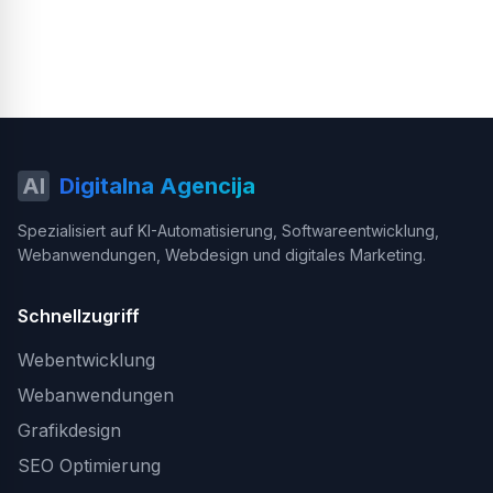
AI
Digitalna Agencija
Spezialisiert auf KI-Automatisierung, Softwareentwicklung,
Webanwendungen, Webdesign und digitales Marketing.
Schnellzugriff
Webentwicklung
Webanwendungen
Grafikdesign
SEO Optimierung