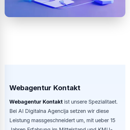
Webagentur Kontakt
Webagentur Kontakt
ist unsere Spezialitaet.
Bei AI Digitalna Agencija setzen wir diese
Leistung massgeschneidert um, mit ueber 15
Jahren Erfahrung im Mittelstand und KMU-