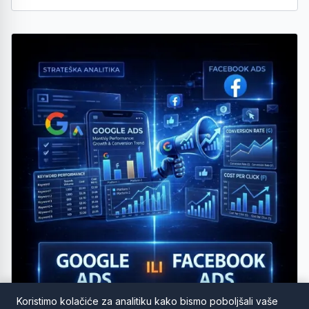
Koristimo kolačiće za analitiku kako bismo poboljšali vaše