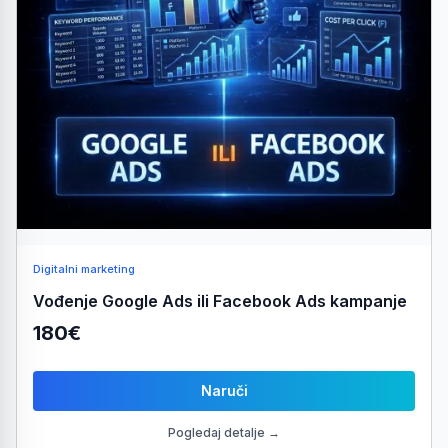
Digitalni marketing
Vođenje Google Ads ili Facebook Ads kampanje
180€
Naruči
Pogledaj detalje →