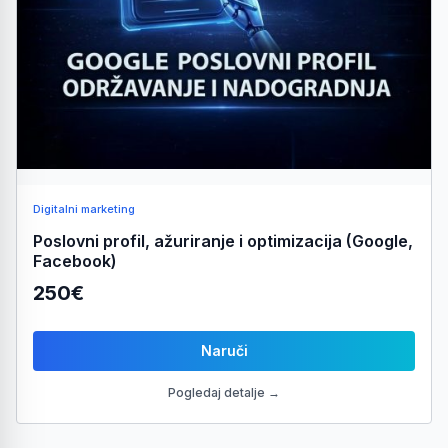
Digitalni marketing
Poslovni profil, ažuriranje i optimizacija (Google,
Facebook)
250€
Naruči
Pogledaj detalje →