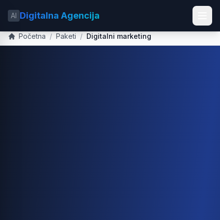
Digitalna Agencija
AI
Početna
/
Paketi
/
Digitalni marketing