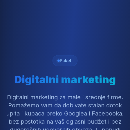
Paketi
Digitalni marketing
Digitalni marketing za male i srednje firme.
Pomažemo vam da dobivate stalan dotok
upita i kupaca preko Googlea i Facebooka,
bez postotka na vaš oglasni budžet i bez
dugoročnih ugovornih obveza. U ponudi