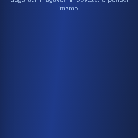
imamo: