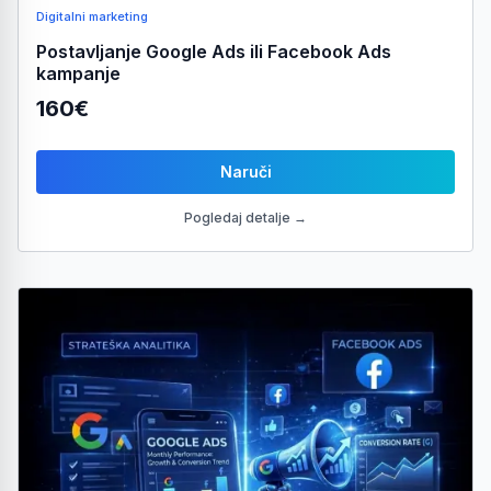
Digitalni marketing
Postavljanje Google Ads ili Facebook Ads
kampanje
160€
Naruči
Pogledaj detalje →