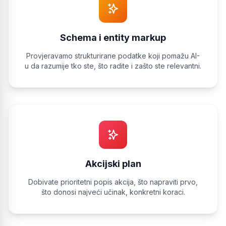
Schema i entity markup
Provjeravamo strukturirane podatke koji pomažu AI-
u da razumije tko ste, što radite i zašto ste relevantni.
Akcijski plan
Dobivate prioritetni popis akcija, što napraviti prvo,
što donosi najveći učinak, konkretni koraci.