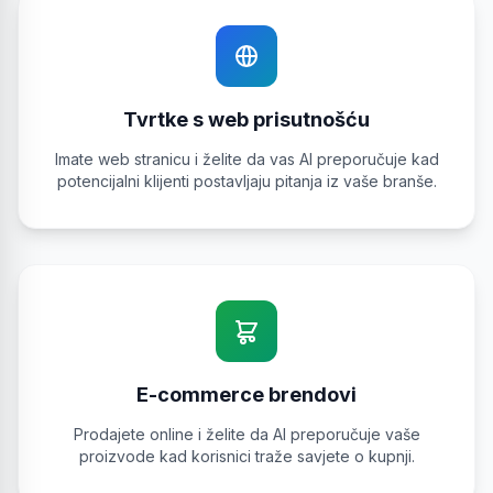
Tvrtke s web prisutnošću
Imate web stranicu i želite da vas AI preporučuje kad
potencijalni klijenti postavljaju pitanja iz vaše branše.
E-commerce brendovi
Prodajete online i želite da AI preporučuje vaše
proizvode kad korisnici traže savjete o kupnji.