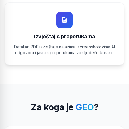
Izvještaj s preporukama
Detaljan PDF izvještaj s nalazima, screenshotovima AI
odgovora i jasnim preporukama za sljedeće korake.
Za koga je
GEO
?