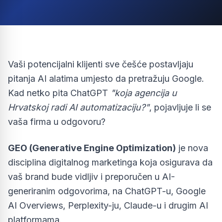
Vaši potencijalni klijenti sve češće postavljaju
pitanja AI alatima umjesto da pretražuju Google.
Kad netko pita ChatGPT
"koja agencija u
Hrvatskoj radi AI automatizaciju?"
, pojavljuje li se
vaša firma u odgovoru?
GEO (Generative Engine Optimization)
je nova
disciplina digitalnog marketinga koja osigurava da
vaš brand bude vidljiv i preporučen u AI-
generiranim odgovorima, na ChatGPT-u, Google
AI Overviews, Perplexity-ju, Claude-u i drugim AI
platformama.