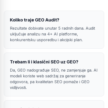
Koliko traje GEO Audit?
Rezultate dobivate unutar 5 radnih dana. Audit
uključuje analizu na 4+ AI platforme,
konkurentsku usporedbu i akcijski plan.
Trebam li i klasični SEO uz GEO?
Da, GEO nadograđuje SEO, ne zamjenjuje ga. AI
modeli koriste web sadržaj za generiranje
odgovora, pa kvalitetan SEO pomaže i GEO
vidljivosti.