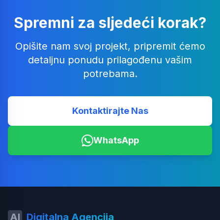
Spremni za sljedeći korak?
Opišite nam svoj projekt, pripremit ćemo
detaljnu ponudu prilagođenu vašim
potrebama.
Kontaktirajte Nas
WhatsApp
AI
Digitalna Agencija