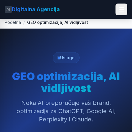
Digitalna Agencija
AI
Početna
/
GEO optimizacija, AI vidljivost
Usluge
GEO optimizacija, AI
vidljivost
Neka AI preporučuje vaš brand,
optimizacija za ChatGPT, Google AI,
Perplexity i Claude.