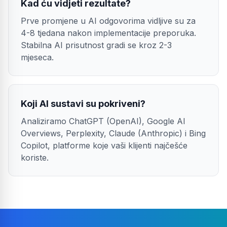
Kad ću vidjeti rezultate?
Prve promjene u AI odgovorima vidljive su za
4-8 tjedana nakon implementacije preporuka.
Stabilna AI prisutnost gradi se kroz 2-3
mjeseca.
Koji AI sustavi su pokriveni?
Analiziramo ChatGPT (OpenAI), Google AI
Overviews, Perplexity, Claude (Anthropic) i Bing
Copilot, platforme koje vaši klijenti najčešće
koriste.