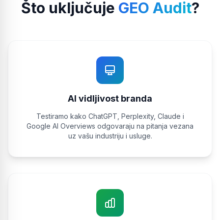
Što uključuje
GEO Audit
?
AI vidljivost branda
Testiramo kako ChatGPT, Perplexity, Claude i
Google AI Overviews odgovaraju na pitanja vezana
uz vašu industriju i usluge.