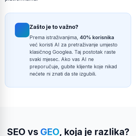
Zašto je to važno?
Prema istraživanjima,
40% korisnika
već koristi AI za pretraživanje umjesto
klasičnog Googlea. Taj postotak raste
svaki mjesec. Ako vas AI ne
preporučuje, gubite klijente koje nikad
nećete ni znati da ste izgubili.
SEO vs
GEO
, koja je razlika?