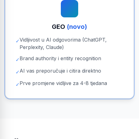
GEO
(novo)
Vidljivost u AI odgovorima (ChatGPT,
✓
Perplexity, Claude)
Brand authority i entity recognition
✓
AI vas preporučuje i citira direktno
✓
Prve promjene vidljive za 4-8 tjedana
✓