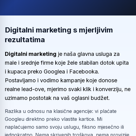
Digitalni marketing s mjerljivim
rezultatima
Digitalni marketing
je naša glavna usluga za
male i srednje firme koje žele stabilan dotok upita
i kupaca preko Googlea i Facebooka.
Postavljamo i vodimo kampanje koje donose
realne lead-ove, mjerimo svaki klik i konverziju, ne
uzimamo postotak na vaš oglasni budžet.
Razlika u odnosu na klasične agencije: vi plaćate
Googleu direktno preko vlastite kartice. Mi
naplaćujemo samo svoju uslugu, fiksno mjesečno ili
jednokratno. Nema skrivenih troškova, nema provizije