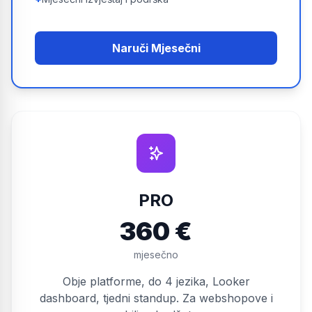
Naruči Mjesečni
PRO
360 €
mjesečno
Obje platforme, do 4 jezika, Looker
dashboard, tjedni standup. Za webshopove i