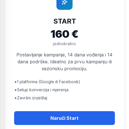
START
160 €
jednokratno
Postavljanje kampanje, 14 dana vođenja i 14
dana podrške. Idealno za prvu kampanju ili
sezonsku promociju.
+
1 platforma (Google ili Facebook)
+
Setup konverzija i mjerenja
+
Završni izvještaj
Naruči Start