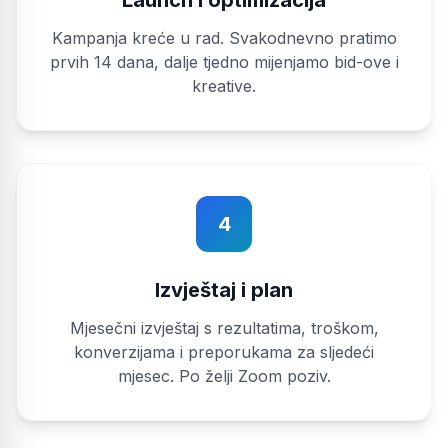
Launch i optimizacija
Kampanja kreće u rad. Svakodnevno pratimo
prvih 14 dana, dalje tjedno mijenjamo bid-ove i
kreative.
4
Izvještaj i plan
Mjesečni izvještaj s rezultatima, troškom,
konverzijama i preporukama za sljedeći
mjesec. Po želji Zoom poziv.