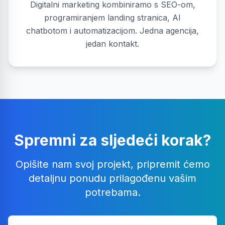
Digitalni marketing kombiniramo s SEO-om,
programiranjem landing stranica, AI
chatbotom i automatizacijom. Jedna agencija,
jedan kontakt.
Spremni za sljedeći korak?
Opišite nam svoj projekt, pripremit ćemo
detaljnu ponudu prilagođenu vašim
potrebama.