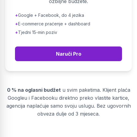
ozbiljne budžete.
+
Google + Facebook, do 4 jezika
+
E-commerce praćenje + dashboard
+
Tjedni 15-min poziv
Naruči Pro
0 % na oglasni budžet
u svim paketima. Klijent plaća
Googleu i Facebooku direktno preko vlastite kartice,
agencija naplaćuje samo svoju uslugu. Bez ugovornih
obveza dulje od 3 mjeseca.