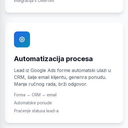
Integracija s CRM-om
Automatizacija procesa
Lead iz Google Ads forme automatski ulazi u
CRM, šalje email klijentu, generira ponudu.
Manje ručnog rada, brži odgovor.
Forma → CRM → email
Automatske ponude
Praćenje statusa lead-a