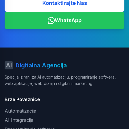
Kontaktirajte Nas
WhatsApp
AI
Digitalna Agencija
Specijalizirani za AI automatizaciju, programiranje softvera,
web aplikacije, web dizajn i digitalni marketing.
Brze Poveznice
Automatizacija
AI Integracija