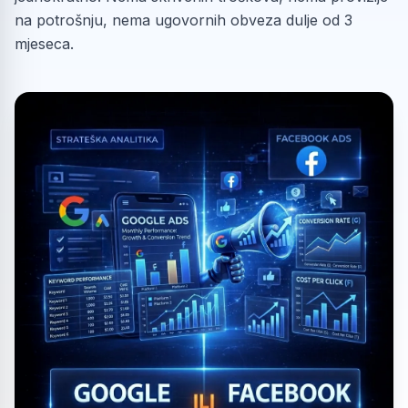
na potrošnju, nema ugovornih obveza dulje od 3
mjeseca.