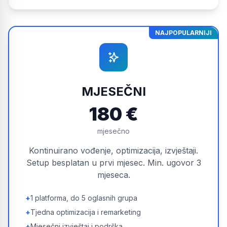
NAJPOPULARNIJI
MJESEČNI
180 €
mjesečno
Kontinuirano vođenje, optimizacija, izvještaji.
Setup besplatan u prvi mjesec. Min. ugovor 3
mjeseca.
+
1 platforma, do 5 oglasnih grupa
+
Tjedna optimizacija i remarketing
+
Mjesečni izvještaj i podrška