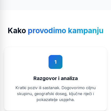
Kako
provodimo kampanju
1
Razgovor i analiza
Kratki poziv ili sastanak. Dogovorimo ciljnu
skupinu, geografski doseg, ključne riječi i
pokazatelje uspjeha.