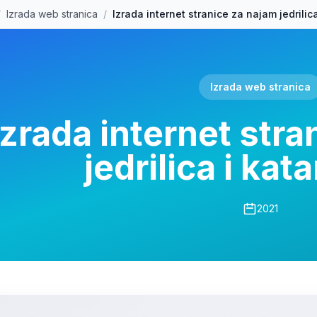
/
Izrada web stranica
/
Izrada internet stranice za najam jedrili
Izrada web stranica
Izrada internet str
jedrilica i ka
2021