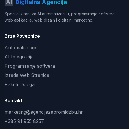
AI
Digitalna Agencija
Specijalizirani za AI automatizaciju, programiranje softvera,
web aplikacije, web dizajn i digitalni marketing.
Brze Poveznice
Automatizacija
AI Integracija
Programiranje softvera
Izrada Web Stranica
Paketi Usluga
Kontakt
marketing@agencijazapromidzbu.hr
+385 91 955 8257