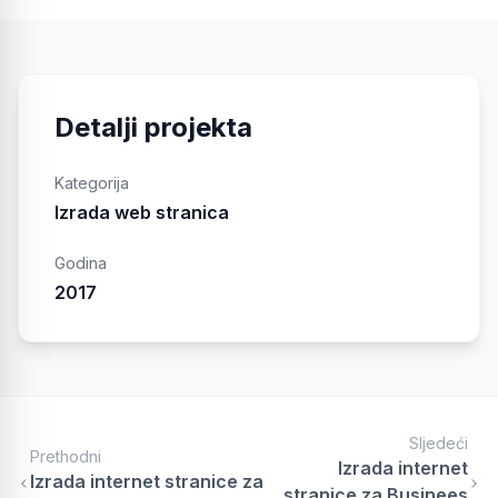
Detalji projekta
Kategorija
Izrada web stranica
Godina
2017
Sljedeći
Prethodni
Izrada internet
Izrada internet stranice za
stranice za Businees