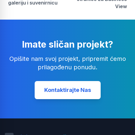
galeriju i suvenirnicu
View
Imate sličan projekt?
Opišite nam svoj projekt, pripremit ćemo
prilagođenu ponudu.
Kontaktirajte Nas