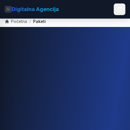
Digitalna Agencija
AI
Početna
/
Paketi