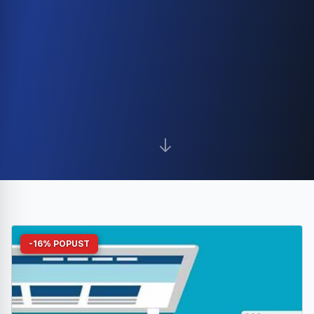
-16% POPUST