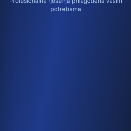
Profesionalna rješenja prilagođena vašim
potrebama