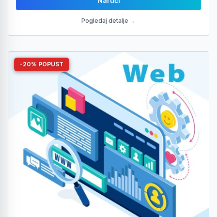
Naruči
Pogledaj detalje →
-20% POPUST