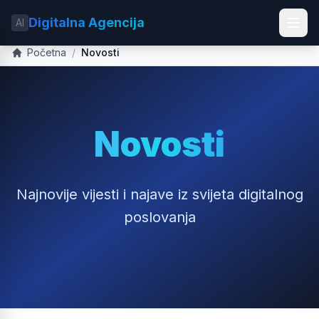
Digitalna Agencija
AI
Početna
/
Novosti
Novosti
Najnovije vijesti i najave iz svijeta digitalnog
poslovanja