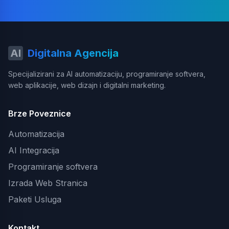
AI
Digitalna Agencija
Specijalizirani za AI automatizaciju, programiranje softvera,
web aplikacije, web dizajn i digitalni marketing.
Brze Poveznice
Automatizacija
AI Integracija
Programiranje softvera
Izrada Web Stranica
Paketi Usluga
Kontakt