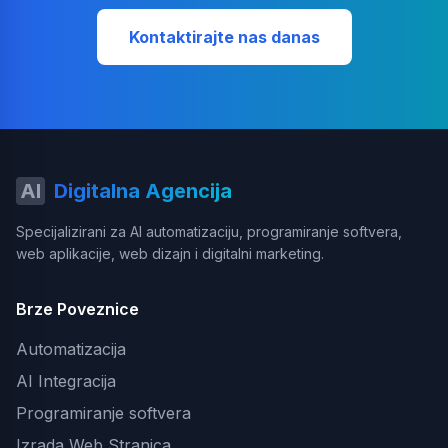
Kontaktirajte nas danas
AI
Digitalna Agencija
Specijalizirani za AI automatizaciju, programiranje softvera,
web aplikacije, web dizajn i digitalni marketing.
Brze Poveznice
Automatizacija
AI Integracija
Programiranje softvera
Izrada Web Stranica