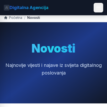
Digitalna Agencija
AI
Početna
/
Novosti
Novosti
Najnovije vijesti i najave iz svijeta digitalnog
poslovanja