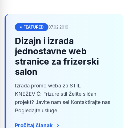
⭐ FEATURED
07.02.2016
Dizajn i izrada
jednostavne web
stranice za frizerski
salon
Izrada promo weba za STIL
KNEŽEVIĆ: Frizure stil Želite sličan
projekt? Javite nam se! Kontaktirajte nas
Pogledajte usluge
Pročitaj članak