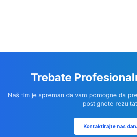
Trebate Profesiona
Naš tim je spreman da vam pomogne da pretvo
postignete rezultat
Kontaktirajte nas dan