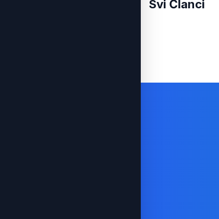
Svi Članci