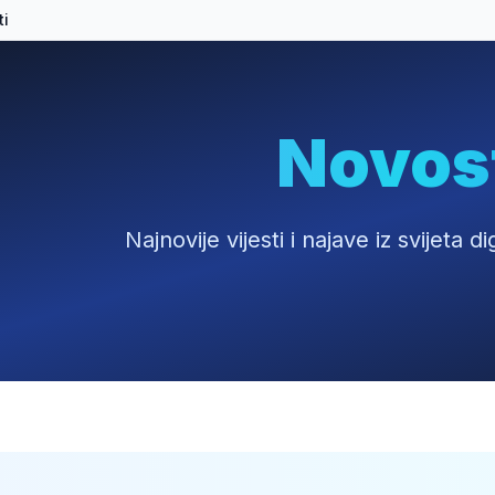
ti
Novos
Najnovije vijesti i najave iz svijeta 