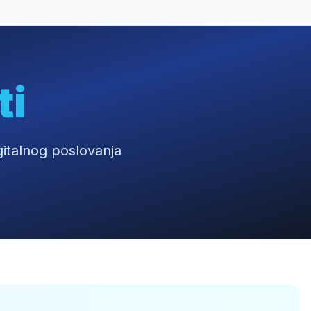
ti
digitalnog poslovanja