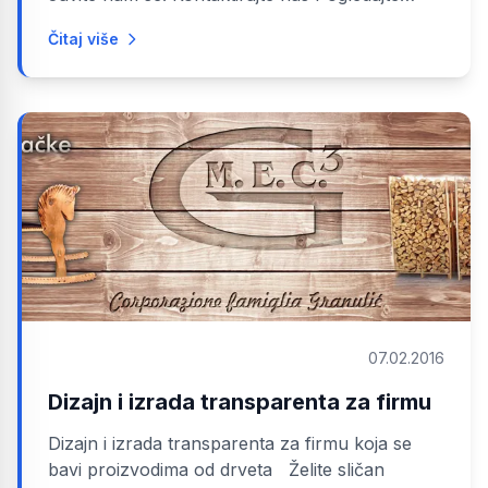
usluge
Čitaj više
07.02.2016
Dizajn i izrada transparenta za firmu
Dizajn i izrada transparenta za firmu koja se
bavi proizvodima od drveta Želite sličan