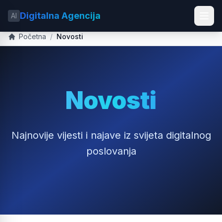
Digitalna Agencija
AI
Početna
/
Novosti
Novosti
Najnovije vijesti i najave iz svijeta digitalnog
poslovanja