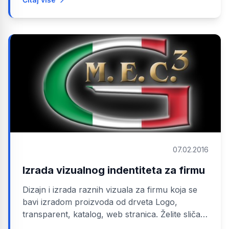
07.02.2016
Izrada vizualnog indentiteta za firmu
Dizajn i izrada raznih vizuala za firmu koja se
bavi izradom proizvoda od drveta Logo,
transparent, katalog, web stranica. Želite sličan
projekt? Javite nam se!...