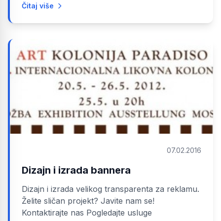
Čitaj više
07.02.2016
Dizajn i izrada bannera
Dizajn i izrada velikog transparenta za reklamu.
Želite sličan projekt? Javite nam se!
Kontaktirajte nas Pogledajte usluge