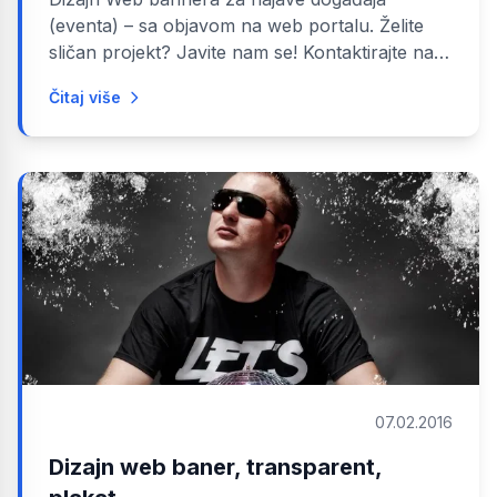
(eventa) – sa objavom na web portalu. Želite
sličan projekt? Javite nam se! Kontaktirajte nas
Pogledajte usluge
Čitaj više
07.02.2016
Dizajn web baner, transparent,