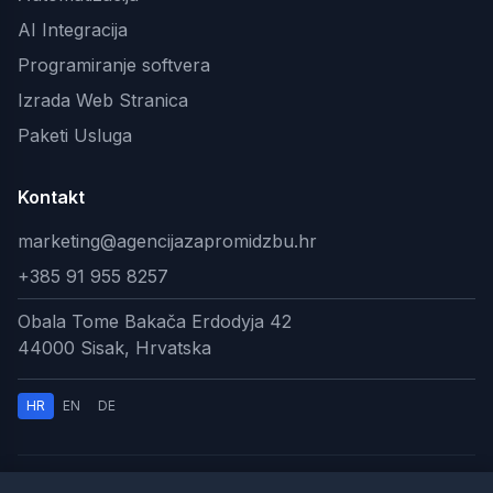
AI Integracija
Programiranje softvera
Izrada Web Stranica
Paketi Usluga
Kontakt
marketing@agencijazapromidzbu.hr
+385 91 955 8257
Obala Tome Bakača Erdodyja 42
44000 Sisak, Hrvatska
HR
EN
DE