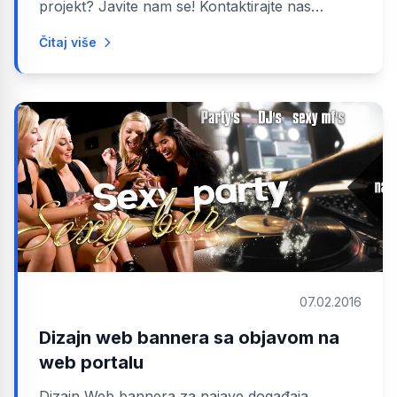
projekt? Javite nam se! Kontaktirajte nas
Pogledajte usluge
Čitaj više
07.02.2016
Dizajn web bannera sa objavom na
web portalu
Dizajn Web bannera za najave događaja