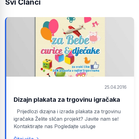
Svi Članci
25.04.2016
Dizajn plakata za trgovinu igračaka
Prijedlozi dizajna i izrada plakata za trgovinu
igračaka Želite sličan projekt? Javite nam se!
Kontaktirajte nas Pogledajte usluge
Čitaj više