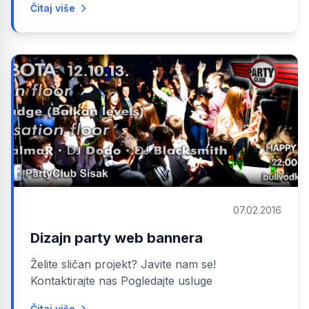
Čitaj više
07.02.2016
Dizajn party web bannera
Želite sličan projekt? Javite nam se!
Kontaktirajte nas Pogledajte usluge
Čitaj više