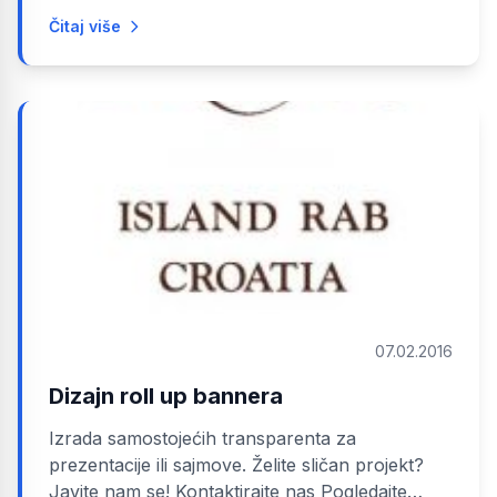
Čitaj više
07.02.2016
Dizajn roll up bannera
Izrada samostojećih transparenta za
prezentacije ili sajmove. Želite sličan projekt?
Javite nam se! Kontaktirajte nas Pogledajte