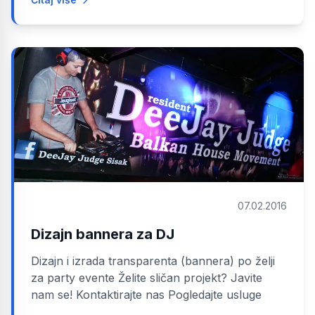
07.02.2016
Dizajn bannera za DJ
Dizajn i izrada transparenta (bannera) po želji
za party evente Želite sličan projekt? Javite
nam se! Kontaktirajte nas Pogledajte usluge