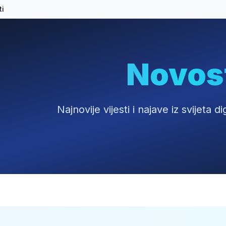
ti
Novos
Najnovije vijesti i najave iz svijeta 