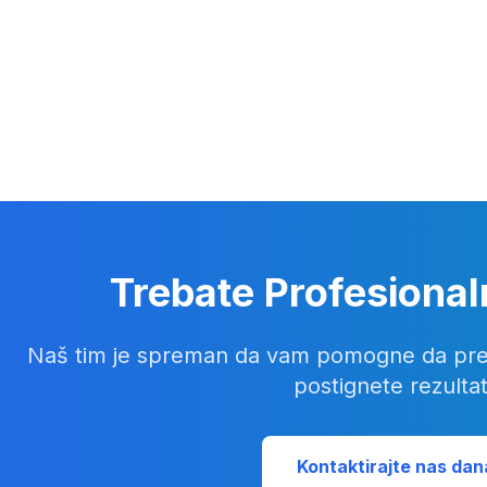
Trebate Profesiona
Naš tim je spreman da vam pomogne da pretvo
postignete rezultat
Kontaktirajte nas dan