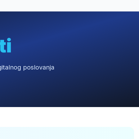
ti
digitalnog poslovanja