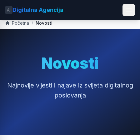
Digitalna Agencija
AI
Početna
/
Novosti
Novosti
Najnovije vijesti i najave iz svijeta digitalnog
poslovanja