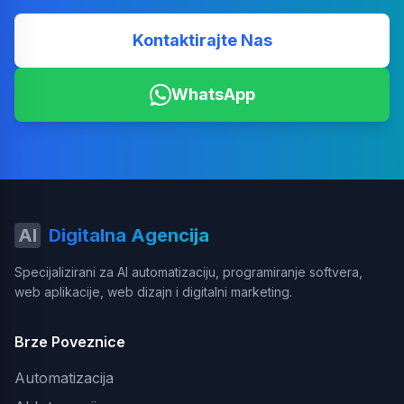
Kontaktirajte Nas
WhatsApp
AI
Digitalna Agencija
Specijalizirani za AI automatizaciju, programiranje softvera,
web aplikacije, web dizajn i digitalni marketing.
Brze Poveznice
Automatizacija