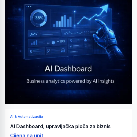
AI & Automatizacija
AI Dashboard, upravljačka ploča za biznis
Cijena na upit