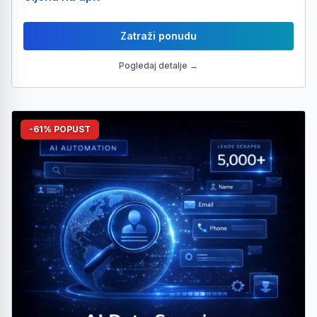
Zatraži ponudu
Pogledaj detalje →
-61% POPUST