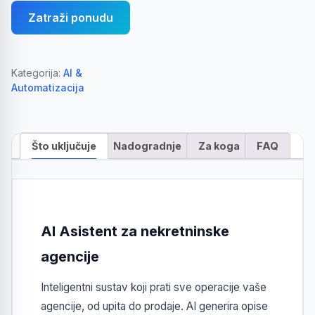
Zatraži ponudu
Kategorija:
AI &
Automatizacija
Što uključuje
Nadogradnje
Za koga
FAQ
AI Asistent za nekretninske
agencije
Inteligentni sustav koji prati sve operacije vaše
agencije, od upita do prodaje. AI generira opise