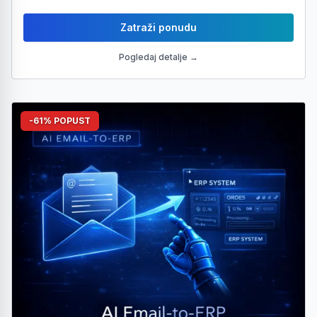
Zatraži ponudu
Pogledaj detalje →
-61% POPUST