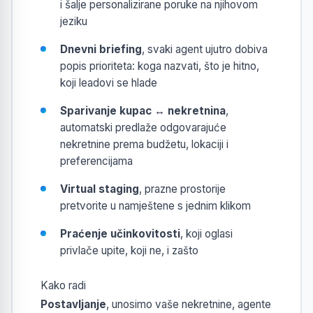
i šalje personalizirane poruke na njihovom
jeziku
Dnevni briefing
, svaki agent ujutro dobiva
popis prioriteta: koga nazvati, što je hitno,
koji leadovi se hlade
Sparivanje kupac ↔ nekretnina
,
automatski predlaže odgovarajuće
nekretnine prema budžetu, lokaciji i
preferencijama
Virtual staging
, prazne prostorije
pretvorite u namještene s jednim klikom
Praćenje učinkovitosti
, koji oglasi
privlače upite, koji ne, i zašto
Kako radi
Postavljanje
, unosimo vaše nekretnine, agente