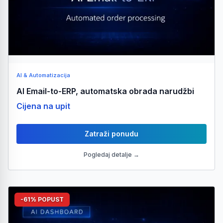
AI & Automatizacija
AI Email-to-ERP, automatska obrada narudžbi
Cijena na upit
Zatraži ponudu
Pogledaj detalje →
-61% POPUST