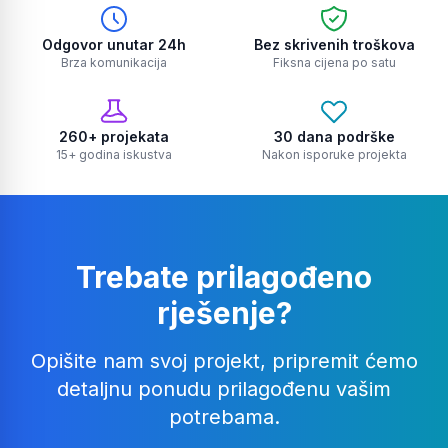
Odgovor unutar 24h
Bez skrivenih troškova
Brza komunikacija
Fiksna cijena po satu
260+ projekata
30 dana podrške
15+ godina iskustva
Nakon isporuke projekta
Trebate prilagođeno
rješenje?
Opišite nam svoj projekt, pripremit ćemo
detaljnu ponudu prilagođenu vašim
potrebama.