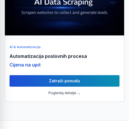
AI & Automatizacija
Automatizacija poslovnih procesa
Cijena na upit
Zatraži ponudu
Pogledaj detalje →