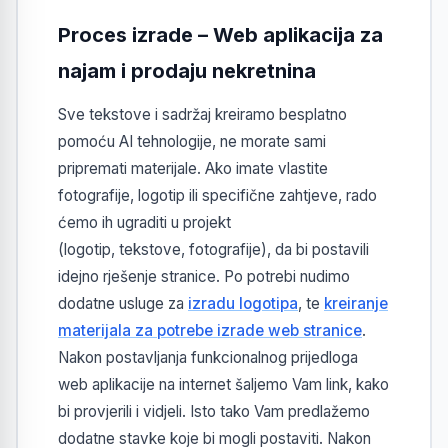
Proces izrade – Web aplikacija za
najam i prodaju nekretnina
Sve tekstove i sadržaj kreiramo besplatno
pomoću AI tehnologije, ne morate sami
pripremati materijale. Ako imate vlastite
fotografije, logotip ili specifične zahtjeve, rado
ćemo ih ugraditi u projekt
(logotip, tekstove, fotografije), da bi postavili
idejno rješenje stranice. Po potrebi nudimo
dodatne usluge za
izradu logotipa
, te
kreiranje
materijala za potrebe izrade web stranice
.
Nakon postavljanja funkcionalnog prijedloga
web aplikacije na internet šaljemo Vam link, kako
bi provjerili i vidjeli. Isto tako Vam predlažemo
dodatne stavke koje bi mogli postaviti. Nakon