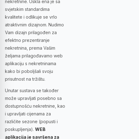
nekretnine. Uskla ena je sa
svjetskim standardima
kvalitete i odlikuje se vrlo
atraktivnim dizajnom. Nudimo
Vam dizajn prilagođen za
efektno prezentiranje
nekretnina, prema Vašim
željama prilagođavamo web
aplikaciju s nekretninama
kako bi poboljšali svoju
prisutnost na tržištu.
Unutar sustava se također
može upravljati posebno sa
dostupnošću nekretnine, kao
i upravljati cijenama za
različite sezone (popusti i
poskupljenja).
WEB
aplikacija je savršena za