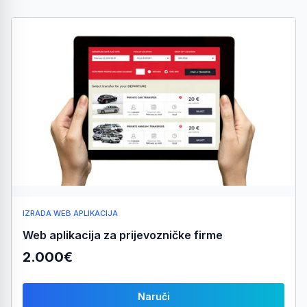
IZRADA WEB APLIKACIJA
Web aplikacija za prijevozničke firme
2.000€
Naruči