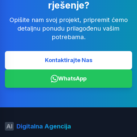
rješenje?
Opišite nam svoj projekt, pripremit ćemo
detaljnu ponudu prilagođenu vašim
potrebama.
Kontaktirajte Nas
WhatsApp
AI
Digitalna Agencija