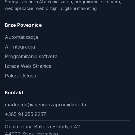
Specijalizirani za AI automatizaciju, programiranje softvera,
web aplikacije, web dizajn i digitalni marketing.
Brze Poveznice
Automatizacija
AI Integracija
Programiranje softvera
Izrada Web Stranica
Paketi Usluga
Kontakt
marketing@agencijazapromidzbu.hr
+385 91 955 8257
Obala Tome Bakača Erdodyja 42
44000 Sisak, Hrvatska