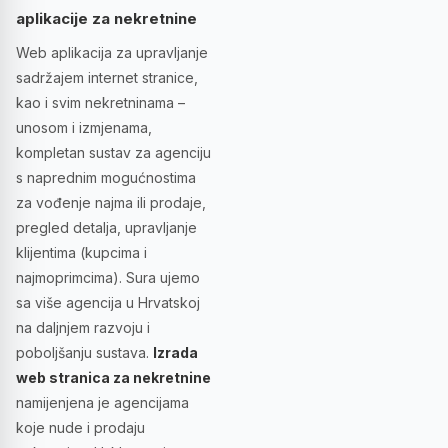
aplikacije za nekretnine
Web aplikacija za upravljanje
sadržajem internet stranice,
kao i svim nekretninama –
unosom i izmjenama,
kompletan sustav za agenciju
s naprednim mogućnostima
za vođenje najma ili prodaje,
pregled detalja, upravljanje
klijentima (kupcima i
najmoprimcima). Sura ujemo
sa više agencija u Hrvatskoj
na daljnjem razvoju i
poboljšanju sustava.
Izrada
web stranica za nekretnine
namijenjena je agencijama
koje nude i prodaju