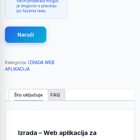
većih projekata moguć
je dogovor o plaćanju
po fazama rada.
Naruči
Kategorija:
IZRADA WEB
APLIKACIJA
Što uključuje
FAQ
Izrada – Web aplikacija za