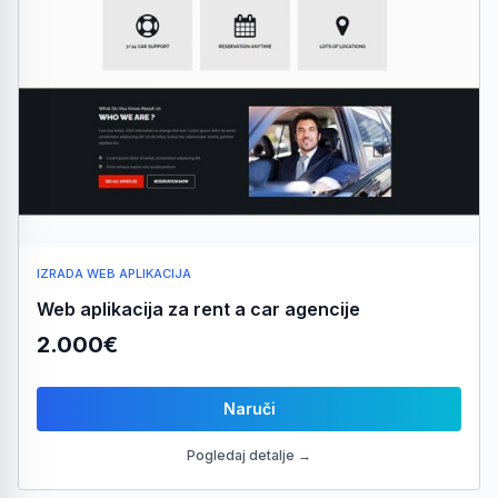
IZRADA WEB APLIKACIJA
Web aplikacija za rent a car agencije
2.000€
Naruči
Pogledaj detalje →