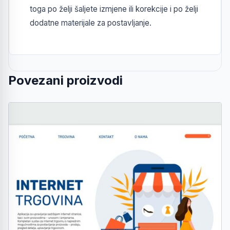
toga po želji šaljete izmjene ili korekcije i po želji
dodatne materijale za postavljanje.
Povezani proizvodi