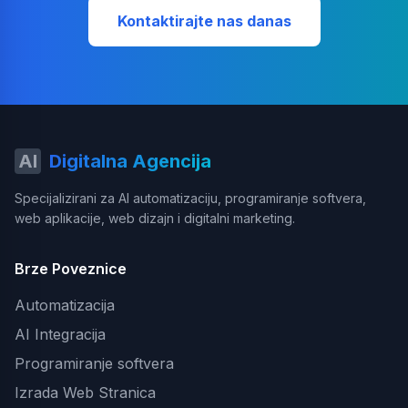
Kontaktirajte nas danas
AI
Digitalna Agencija
Specijalizirani za AI automatizaciju, programiranje softvera,
web aplikacije, web dizajn i digitalni marketing.
Brze Poveznice
Automatizacija
AI Integracija
Programiranje softvera
Izrada Web Stranica