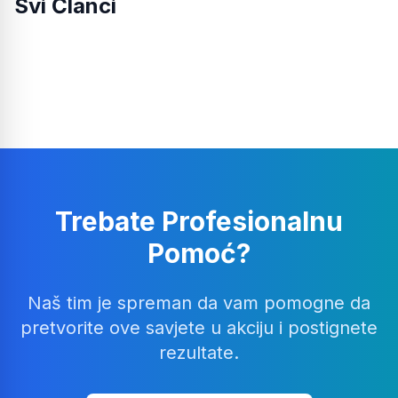
Svi Članci
Trebate Profesionalnu
Pomoć?
Naš tim je spreman da vam pomogne da
pretvorite ove savjete u akciju i postignete
rezultate.