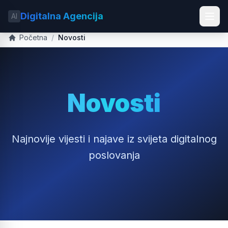
Digitalna Agencija
AI
Početna
/
Novosti
Novosti
Najnovije vijesti i najave iz svijeta digitalnog
poslovanja