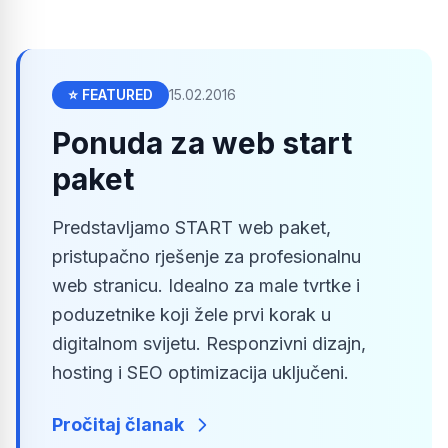
⭐ FEATURED
15.02.2016
Ponuda za web start
paket
Predstavljamo START web paket,
pristupačno rješenje za profesionalnu
web stranicu. Idealno za male tvrtke i
poduzetnike koji žele prvi korak u
digitalnom svijetu. Responzivni dizajn,
hosting i SEO optimizacija uključeni.
Pročitaj članak