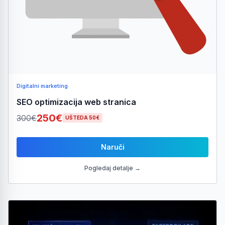
Digitalni marketing
SEO optimizacija web stranica
250€
300€
UŠTEDA 50€
Naruči
Pogledaj detalje →