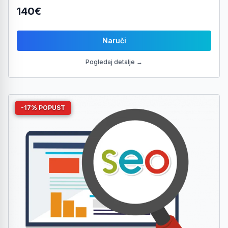
140€
Naruči
Pogledaj detalje →
-17% POPUST