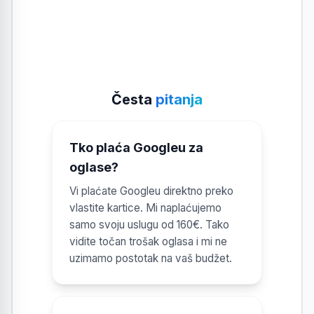
Česta
pitanja
Tko plaća Googleu za
oglase?
Vi plaćate Googleu direktno preko
vlastite kartice. Mi naplaćujemo
samo svoju uslugu od 160€. Tako
vidite točan trošak oglasa i mi ne
uzimamo postotak na vaš budžet.