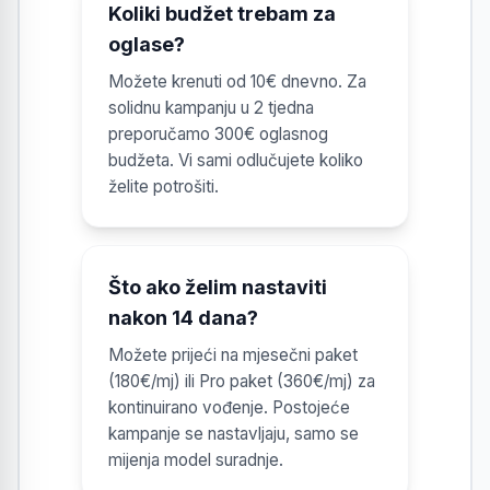
Koliki budžet trebam za
oglase?
Možete krenuti od 10€ dnevno. Za
solidnu kampanju u 2 tjedna
preporučamo 300€ oglasnog
budžeta. Vi sami odlučujete koliko
želite potrošiti.
Što ako želim nastaviti
nakon 14 dana?
Možete prijeći na mjesečni paket
(180€/mj) ili Pro paket (360€/mj) za
kontinuirano vođenje. Postojeće
kampanje se nastavljaju, samo se
mijenja model suradnje.