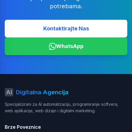
potrebama.
Kontaktirajte Nas
WhatsApp
AI
Digitalna Agencija
Specijalizirani za AI automatizaciju, programiranje softvera,
web aplikacije, web dizajn i digitalni marketing.
Brze Poveznice