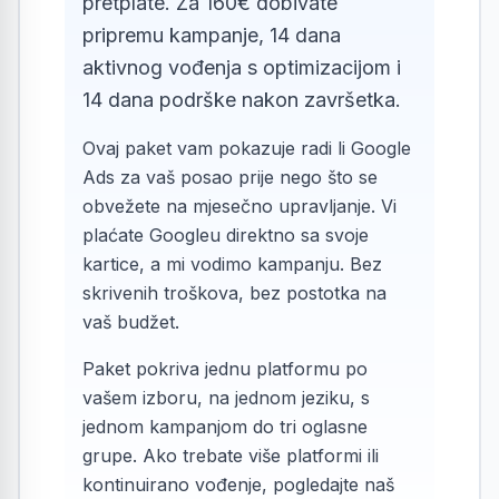
pretplate. Za 160€ dobivate
pripremu kampanje, 14 dana
aktivnog vođenja s optimizacijom i
14 dana podrške nakon završetka.
Ovaj paket vam pokazuje radi li Google
Ads za vaš posao prije nego što se
obvežete na mjesečno upravljanje. Vi
plaćate Googleu direktno sa svoje
kartice, a mi vodimo kampanju. Bez
skrivenih troškova, bez postotka na
vaš budžet.
Paket pokriva jednu platformu po
vašem izboru, na jednom jeziku, s
jednom kampanjom do tri oglasne
grupe. Ako trebate više platformi ili
kontinuirano vođenje, pogledajte naš