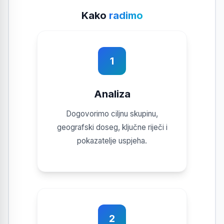
Kako
radimo
1
Analiza
Dogovorimo ciljnu skupinu,
geografski doseg, ključne riječi i
pokazatelje uspjeha.
2