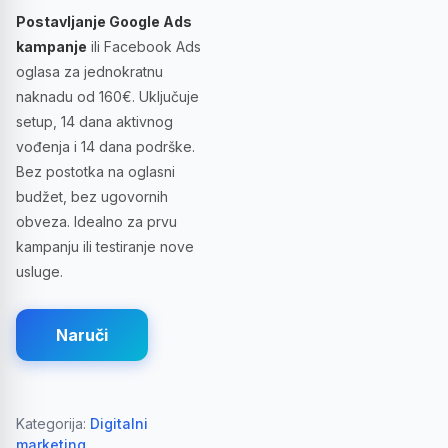
Postavljanje Google Ads
kampanje
ili Facebook Ads
oglasa za jednokratnu
naknadu od 160€. Uključuje
setup, 14 dana aktivnog
vođenja i 14 dana podrške.
Bez postotka na oglasni
budžet, bez ugovornih
obveza. Idealno za prvu
kampanju ili testiranje nove
usluge.
Naruči
Kategorija:
Digitalni
marketing