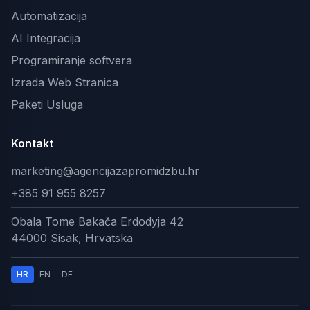
Automatizacija
AI Integracija
Programiranje softvera
Izrada Web Stranica
Paketi Usluga
Kontakt
marketing@agencijazapromidzbu.hr
+385 91 955 8257
Obala Tome Bakača Erdodyja 42
44000 Sisak, Hrvatska
HR
EN
DE