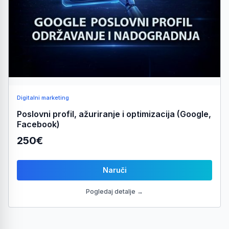
Digitalni marketing
Poslovni profil, ažuriranje i optimizacija (Google,
Facebook)
250€
Naruči
Pogledaj detalje →