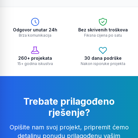
Odgovor unutar 24h
Bez skrivenih troškova
Brza komunikacija
Fiksna cijena po satu
260+ projekata
30 dana podrške
15+ godina iskustva
Nakon isporuke projekta
Trebate prilagođeno
rješenje?
Opišite nam svoj projekt, pripremit ćemo
detaljnu ponudu prilagođenu vašim