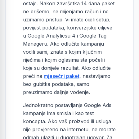
ostaje. Nakon završetka 14 dana paket
ne brišemo, ne mijenjamo račun i ne
uzimamo pristup. Vi imate cijeli setup,
povijest podataka, konverzijske ciljeve
u Google Analyticsu 4 i Google Tag
Manageru. Ako odlučite kampanju
voditi sami, znate s kojim ključnim
riječima i kojim oglasima ste počeli i
koje su donijele rezultat. Ako odlučite
preći na
mjesečni paket
, nastavljamo
bez gubitka podataka, samo
preuzimamo daljnje vođenje.
Jednokratno postavljanje Google Ads
kampanje ima smisla i kao test
koncepta. Ako vaš proizvod ili usluga
nije provjereno na internetu, ne morate
odmah ulaziti u dugotrajan ugovor. Za