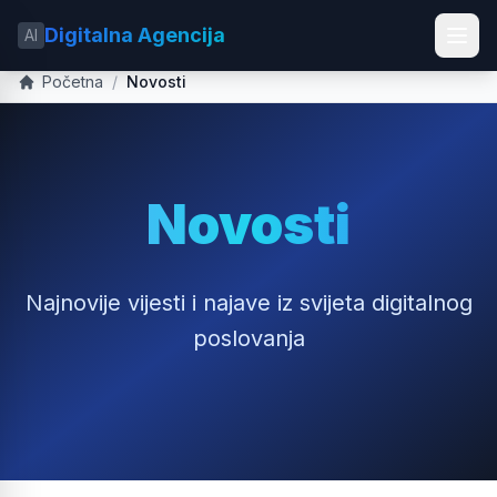
Digitalna Agencija
AI
Početna
/
Novosti
Novosti
Najnovije vijesti i najave iz svijeta digitalnog
poslovanja