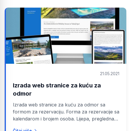
21.05.2021
Izrada web stranice za kuću za
odmor
Izrada web stranice za kuću za odmor sa
formom za rezervaciju. Forma za rezervacije sa
kalendarom i brojem osoba. Lijepa, pregledna i
jednostavna stranica za pregled...
Čitaj više