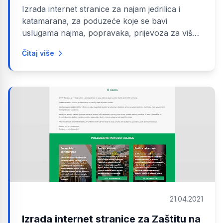
Izrada internet stranice za najam jedrilica i
katamarana, za poduzeće koje se bavi
uslugama najma, popravaka, prijevoza za više
vrsta brodova. Stranica je napravljena sa...
Čitaj više
21.04.2021
Izrada internet stranice za Zaštitu na