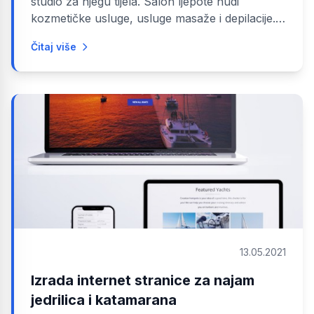
studio za njegu tijela. Salon ljepote nudi
kozmetičke usluge, usluge masaže i depilacije.
Sadrži sve potrebne informacije...
Čitaj više
13.05.2021
Izrada internet stranice za najam
jedrilica i katamarana