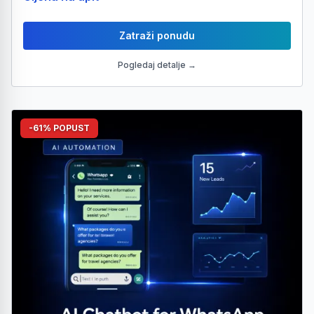
Zatraži ponudu
Pogledaj detalje →
-61% POPUST