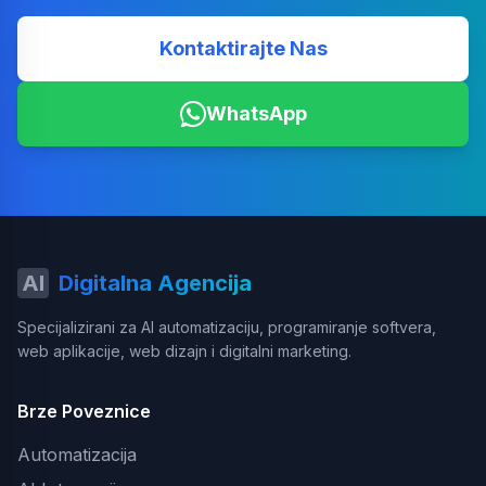
Kontaktirajte Nas
WhatsApp
AI
Digitalna Agencija
Specijalizirani za AI automatizaciju, programiranje softvera,
web aplikacije, web dizajn i digitalni marketing.
Brze Poveznice
Automatizacija