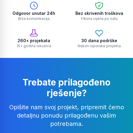
Odgovor unutar 24h
Bez skrivenih troškova
Brza komunikacija
Fiksna cijena po satu
260+ projekata
30 dana podrške
15+ godina iskustva
Nakon isporuke projekta
Trebate prilagođeno
rješenje?
Opišite nam svoj projekt, pripremit ćemo
detaljnu ponudu prilagođenu vašim
potrebama.