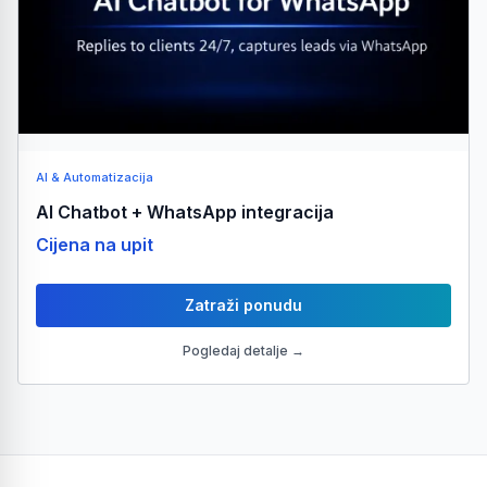
AI & Automatizacija
AI Chatbot + WhatsApp integracija
Cijena na upit
Zatraži ponudu
Pogledaj detalje →