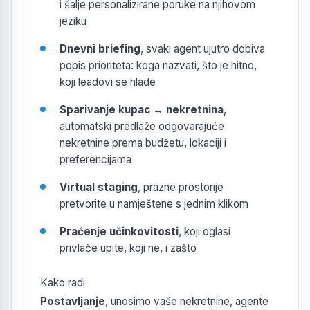
i šalje personalizirane poruke na njihovom
jeziku
Dnevni briefing
, svaki agent ujutro dobiva
popis prioriteta: koga nazvati, što je hitno,
koji leadovi se hlade
Sparivanje kupac ↔ nekretnina
,
automatski predlaže odgovarajuće
nekretnine prema budžetu, lokaciji i
preferencijama
Virtual staging
, prazne prostorije
pretvorite u namještene s jednim klikom
Praćenje učinkovitosti
, koji oglasi
privlače upite, koji ne, i zašto
Kako radi
Postavljanje
, unosimo vaše nekretnine, agente