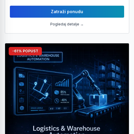
Zatraži ponudu
Pogledaj detalje →
-61% POPUST