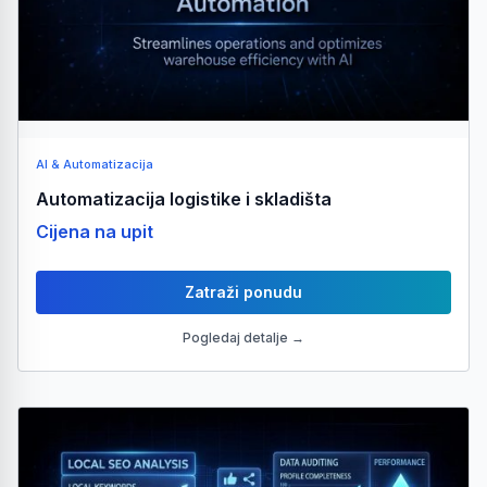
AI & Automatizacija
Automatizacija logistike i skladišta
Cijena na upit
Zatraži ponudu
Pogledaj detalje →