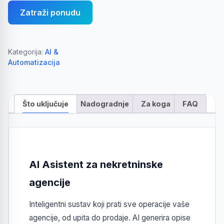
Zatraži ponudu
Kategorija:
AI &
Automatizacija
Što uključuje
Nadogradnje
Za koga
FAQ
AI Asistent za nekretninske
agencije
Inteligentni sustav koji prati sve operacije vaše
agencije, od upita do prodaje. AI generira opise