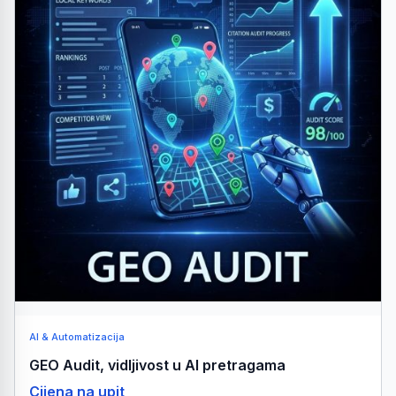
AI & Automatizacija
GEO Audit, vidljivost u AI pretragama
Cijena na upit