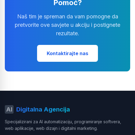
Pomoć?
Naš tim je spreman da vam pomogne da
pretvorite ove savjete u akciju i postignete
rezultate.
Kontaktirajte nas
AI
Digitalna Agencija
Specijalizirani za AI automatizaciju, programiranje softvera,
web aplikacije, web dizajn i digitalni marketing.