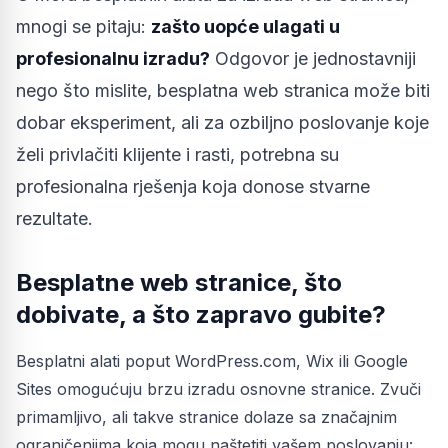
mnogi se pitaju:
zašto uopće ulagati u
profesionalnu izradu?
Odgovor je jednostavniji
nego što mislite, besplatna web stranica može biti
dobar eksperiment, ali za ozbiljno poslovanje koje
želi privlačiti klijente i rasti, potrebna su
profesionalna rješenja koja donose stvarne
rezultate.
Besplatne web stranice, što
dobivate, a što zapravo gubite?
Besplatni alati poput WordPress.com, Wix ili Google
Sites omogućuju brzu izradu osnovne stranice. Zvuči
primamljivo, ali takve stranice dolaze sa značajnim
ograničenjima koja mogu naštetiti vašem poslovanju: