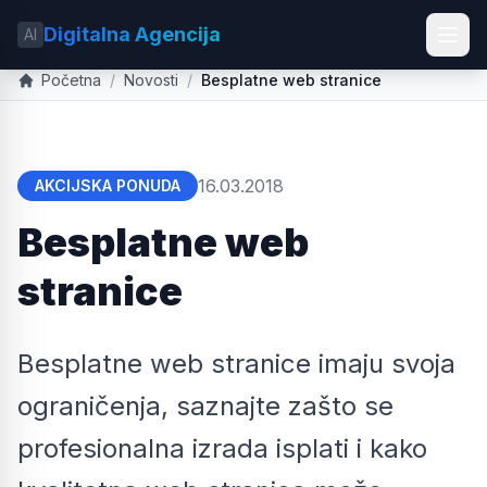
Digitalna Agencija
AI
Početna
/
Novosti
/
Besplatne web stranice
16.03.2018
AKCIJSKA PONUDA
Besplatne web
stranice
Besplatne web stranice imaju svoja
ograničenja, saznajte zašto se
profesionalna izrada isplati i kako