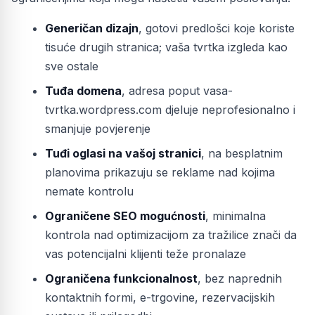
Generičan dizajn
, gotovi predlošci koje koriste
tisuće drugih stranica; vaša tvrtka izgleda kao
sve ostale
Tuđa domena
, adresa poput vasa-
tvrtka.wordpress.com djeluje neprofesionalno i
smanjuje povjerenje
Tuđi oglasi na vašoj stranici
, na besplatnim
planovima prikazuju se reklame nad kojima
nemate kontrolu
Ograničene SEO mogućnosti
, minimalna
kontrola nad optimizacijom za tražilice znači da
vas potencijalni klijenti teže pronalaze
Ograničena funkcionalnost
, bez naprednih
kontaktnih formi, e-trgovine, rezervacijskih