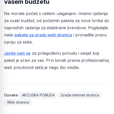
vašem budžetu
Ne morate početi s velikim ulaganjem. Imamo rješenja
za svaki budžet, od početnih paketa za nove tvrtke do
naprednih rješenja za etablirane brendove. Pogledajte
naše
pakete za izradu web stranica
i pronađite pravu
opciju za sebe.
Javite nam se
za prilagođenu ponudu i savjet koji
paket je pravi za vas. Prvi korak prema profesionalnoj
web prisutnosti lakši je nego što mislite.
Oznake:
AKCIJSKA PONUDA
Izrada internet stranica
Web stranica