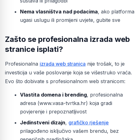
sustava ili prilagodbi
Nema vlasništva nad podacima
, ako platforma
ugasi uslugu ili promijeni uvjete, gubite sve
Zašto se profesionalna izrada web
stranice isplati?
Profesionalna
izrada web stranica
nije trošak, to je
investicija u vaše poslovanje koja se višestruko vraća.
Evo što dobivate s profesionalnom web stranicom:
Vlastita domena i brending
, profesionalna
adresa (www.vasa-tvrtka.hr) koja gradi
povjerenje i prepoznatljivost
Jedinstveni dizajn
,
grafičko rješenje
prilagođeno isključivo vašem brendu, bez
generičnih predložaka