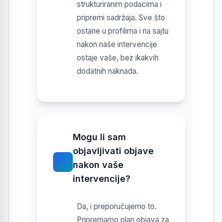
strukturiranim podacima i
pripremi sadržaja. Sve što
ostane u profilima i na sajtu
nakon naše intervencije
ostaje vaše, bez ikakvih
dodatnih naknada.
Mogu li sam
objavljivati objave
nakon vaše
intervencije?
Da, i preporučujemo to.
Pripremamo plan objava za