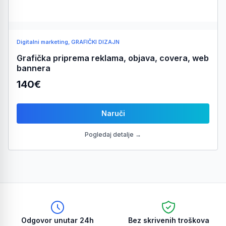
Digitalni marketing, GRAFIČKI DIZAJN
Grafička priprema reklama, objava, covera, web
bannera
140€
Naruči
Pogledaj detalje →
Odgovor unutar 24h
Bez skrivenih troškova