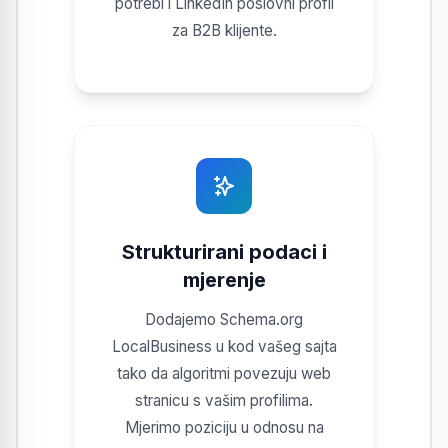
potrebi i LinkedIn poslovni profil
za B2B klijente.
Strukturirani podaci i
mjerenje
Dodajemo Schema.org
LocalBusiness u kod vašeg sajta
tako da algoritmi povezuju web
stranicu s vašim profilima.
Mjerimo poziciju u odnosu na