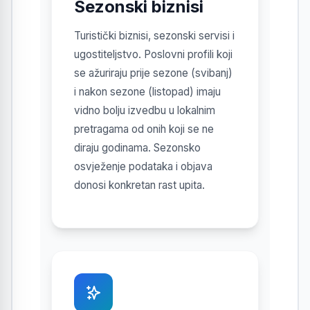
Sezonski biznisi
Turistički biznisi, sezonski servisi i
ugostiteljstvo. Poslovni profili koji
se ažuriraju prije sezone (svibanj)
i nakon sezone (listopad) imaju
vidno bolju izvedbu u lokalnim
pretragama od onih koji se ne
diraju godinama. Sezonsko
osvježenje podataka i objava
donosi konkretan rast upita.