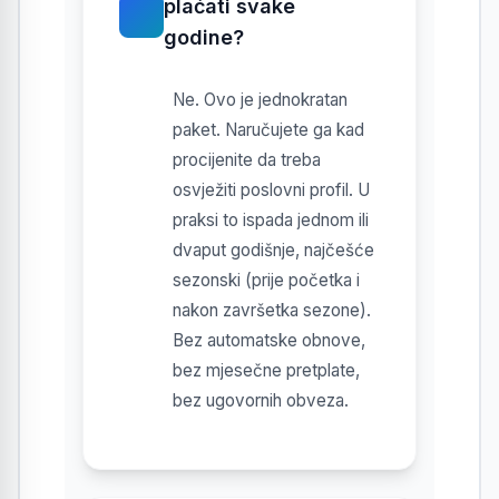
plaćati svake
godine?
Ne. Ovo je jednokratan
paket. Naručujete ga kad
procijenite da treba
osvježiti poslovni profil. U
praksi to ispada jednom ili
dvaput godišnje, najčešće
sezonski (prije početka i
nakon završetka sezone).
Bez automatske obnove,
bez mjesečne pretplate,
bez ugovornih obveza.