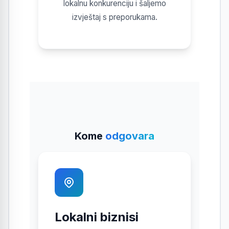
lokalnu konkurenciju i šaljemo
izvještaj s preporukama.
Kome
odgovara
Lokalni biznisi