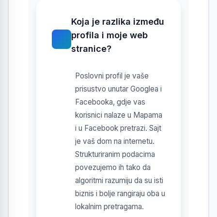
Koja je razlika između
profila i moje web
stranice?
Poslovni profil je vaše
prisustvo unutar Googlea i
Facebooka, gdje vas
korisnici nalaze u Mapama
i u Facebook pretrazi. Sajt
je vaš dom na internetu.
Strukturiranim podacima
povezujemo ih tako da
algoritmi razumiju da su isti
biznis i bolje rangiraju oba u
lokalnim pretragama.