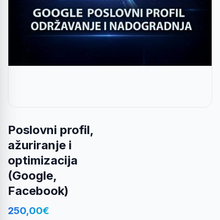
Poslovni profil,
ažuriranje i
optimizacija
(Google,
Facebook)
250,00
€