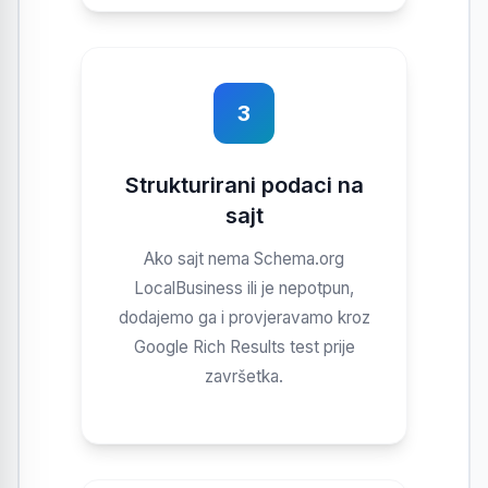
3
Strukturirani podaci na
sajt
Ako sajt nema Schema.org
LocalBusiness ili je nepotpun,
dodajemo ga i provjeravamo kroz
Google Rich Results test prije
završetka.