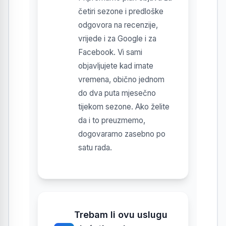
četiri sezone i predloške
odgovora na recenzije,
vrijede i za Google i za
Facebook. Vi sami
objavljujete kad imate
vremena, obično jednom
do dva puta mjesečno
tijekom sezone. Ako želite
da i to preuzmemo,
dogovaramo zasebno po
satu rada.
Trebam li ovu uslugu