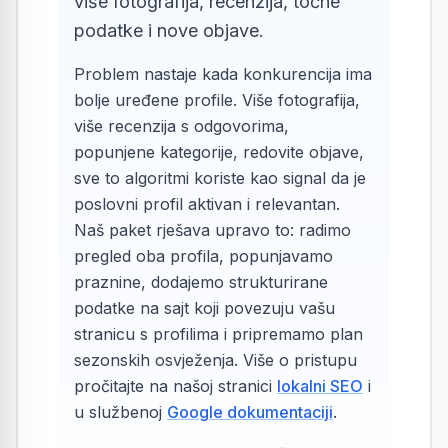
više fotografija, recenzija, točne
podatke i nove objave.
Problem nastaje kada konkurencija ima
bolje uređene profile. Više fotografija,
više recenzija s odgovorima,
popunjene kategorije, redovite objave,
sve to algoritmi koriste kao signal da je
poslovni profil aktivan i relevantan.
Naš paket rješava upravo to: radimo
pregled oba profila, popunjavamo
praznine, dodajemo strukturirane
podatke na sajt koji povezuju vašu
stranicu s profilima i pripremamo plan
sezonskih osvježenja. Više o pristupu
pročitajte na našoj stranici
lokalni SEO
i
u službenoj
Google dokumentaciji
.