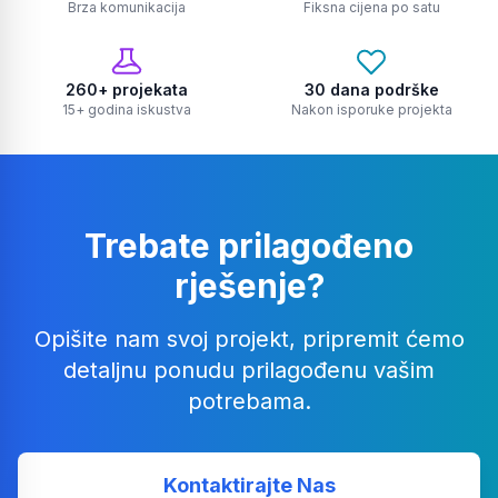
Brza komunikacija
Fiksna cijena po satu
260+ projekata
30 dana podrške
15+ godina iskustva
Nakon isporuke projekta
Trebate prilagođeno
rješenje?
Opišite nam svoj projekt, pripremit ćemo
detaljnu ponudu prilagođenu vašim
potrebama.
Kontaktirajte Nas