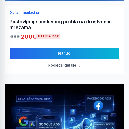
Digitalni marketing
Postavljanje poslovnog profila na društvenim
mrežama
200€
300€
UŠTEDA 100€
Naruči
Pogledaj detalje →