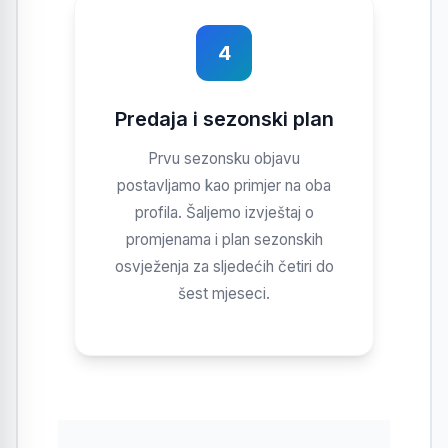
4
Predaja i sezonski plan
Prvu sezonsku objavu
postavljamo kao primjer na oba
profila. Šaljemo izvještaj o
promjenama i plan sezonskih
osvježenja za sljedećih četiri do
šest mjeseci.