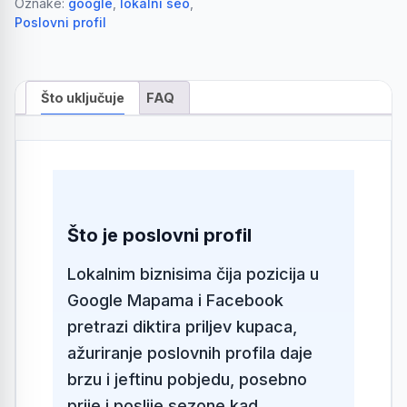
Oznake:
google
,
lokalni seo
,
Poslovni profil
Što uključuje
FAQ
Što je poslovni profil
Lokalnim biznisima čija pozicija u
Google Mapama i Facebook
pretrazi diktira priljev kupaca,
ažuriranje poslovnih profila daje
brzu i jeftinu pobjedu, posebno
prije i poslije sezone kad