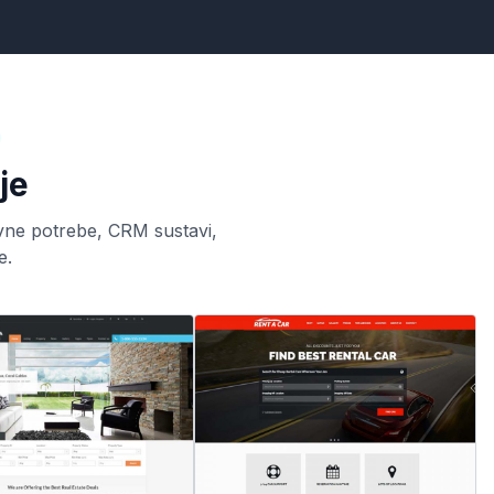
je
ovne potrebe, CRM sustavi,
e.