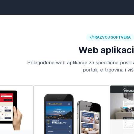
RAZVOJ SOFTVERA
Web aplikaci
Prilagođene web aplikacije za specifične posl
portali, e-trgovina i viš