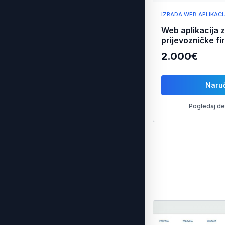
IZRADA WEB APLIKACI
Web aplikacija 
prijevozničke f
2.000€
Naruč
Pogledaj de