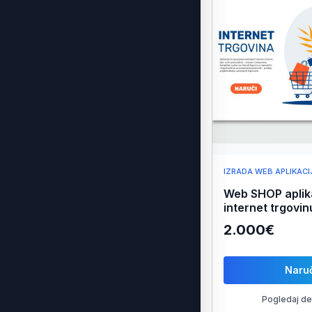
IZRADA WEB APLIKACI
Web SHOP aplika
internet trgovin
2.000€
Naruč
Pogledaj de