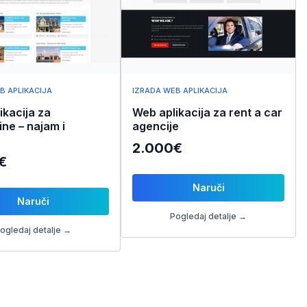
B APLIKACIJA
IZRADA WEB APLIKACIJA
ikacija za
Web aplikacija za rent a car
ine – najam i
agencije
2.000€
€
Naruči
Naruči
Pogledaj detalje →
ogledaj detalje →