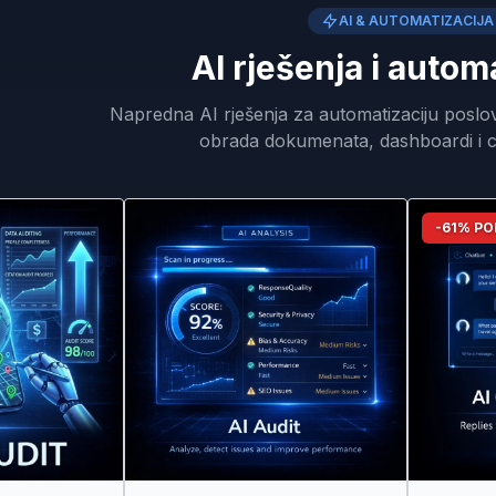
AI & AUTOMATIZACIJA
AI rješenja i autom
Napredna AI rješenja za automatizaciju poslo
obrada dokumenata, dashboardi i c
-61% P